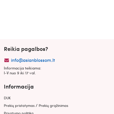
Reikia pagalbos?
info@asianblossom.lt
Informacija teikiama:
I-V nuo 9 iki 17 val.
Informacija
DUK
/
Prekių pristatymas
Prekių grąžinimas
Privatumo politika