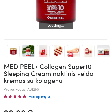
Loading...
Loading...
MEDIPEEL+ Collagen Super10
Sleeping Cream naktinis veido
kremas su kolagenu
Prekės kodas:
AB1280
Atsiliepimų: 8