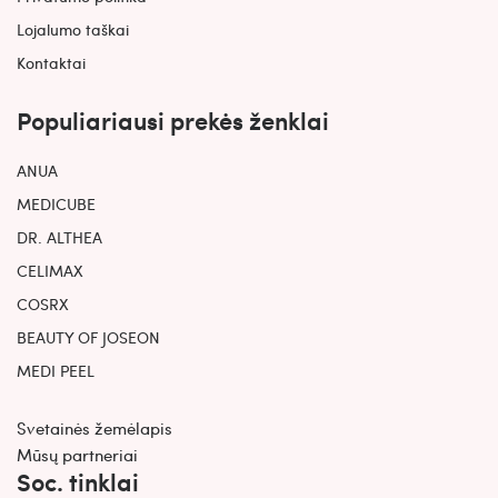
Lojalumo taškai
Kontaktai
Populiariausi prekės ženklai
ANUA
MEDICUBE
DR. ALTHEA
CELIMAX
COSRX
BEAUTY OF JOSEON
MEDI PEEL
Svetainės žemėlapis
Mūsų partneriai
Soc. tinklai