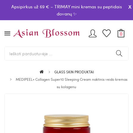
x
Apsipirkus už 69 € – TRIMAY mini kremas su peptidais
dovanų ✨
0
GLASS SKIN PRODUKTAI
MEDIPEEL+ Collagen Super10 Sleeping Cream naktinis veido kremas
su kolagenu