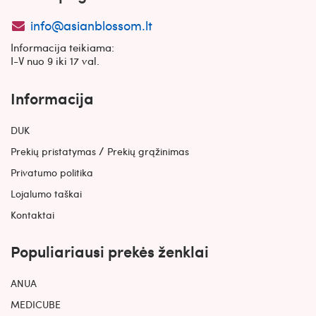
info@asianblossom.lt
Informacija teikiama:
I-V nuo 9 iki 17 val.
Informacija
DUK
/
Prekių pristatymas
Prekių grąžinimas
Privatumo politika
Lojalumo taškai
Kontaktai
Populiariausi prekės ženklai
ANUA
MEDICUBE