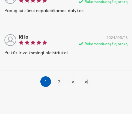
Rekomenduotų šią prekę
Paaugliui sūnui nepakeičiamas dalykas
Rita
2024/05/13
Rekomenduotų šią prekę
Puikūs ir veiksmingi pleistriukai.
1
2
>
>|