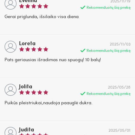
2025/11/19
Rekomenduotų šią prekę
Gerai priglunda, išsilaiko visa diena
Loreta
2025/11/03
Rekomenduotų šią prekę
Pats geriausias išradimas nuo spuogų! 10 balų!
Jolita
2025/05/28
Rekomenduotų šią prekę
Puikūs pleistriukai,naudoja paauglė dukra.
Judita
2025/05/01