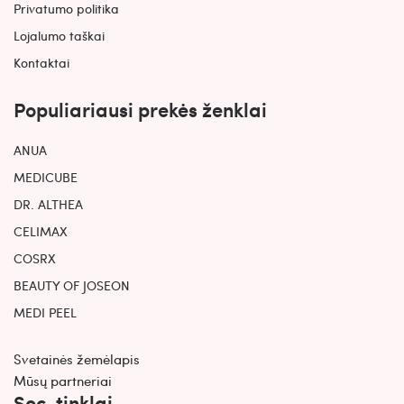
Privatumo politika
Lojalumo taškai
Kontaktai
Populiariausi prekės ženklai
ANUA
MEDICUBE
DR. ALTHEA
CELIMAX
COSRX
BEAUTY OF JOSEON
MEDI PEEL
Svetainės žemėlapis
Mūsų partneriai
Soc. tinklai