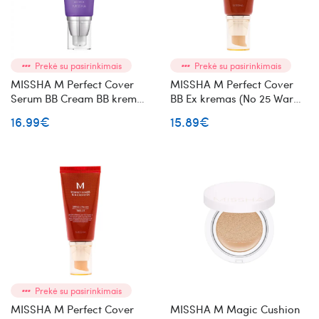
Prekė su pasirinkimais
Prekė su pasirinkimais
MISSHA M Perfect Cover
MISSHA M Perfect Cover
Serum BB Cream BB kremas
BB Ex kremas (No 25 Warm
(No 21 Light Beige)
Beige)
16.99€
15.89€
Prekė su pasirinkimais
MISSHA M Perfect Cover
MISSHA M Magic Cushion