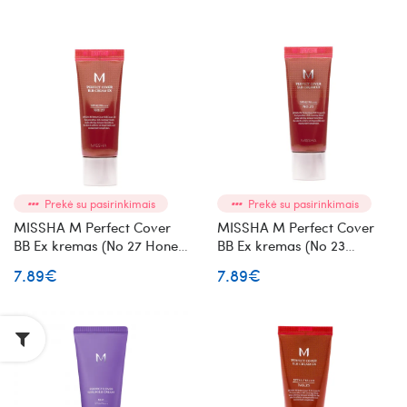
Prekė su pasirinkimais
Prekė su pasirinkimais
MISSHA M Perfect Cover
MISSHA M Perfect Cover
BB Ex kremas (No 27 Honey
BB Ex kremas (No 23
Beige) 20 ml
Natural Beige) 20 ml
7.89€
7.89€