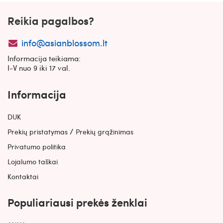
Reikia pagalbos?
info@asianblossom.lt
Informacija teikiama:
I-V nuo 9 iki 17 val.
Informacija
DUK
/
Prekių pristatymas
Prekių grąžinimas
Privatumo politika
Lojalumo taškai
Kontaktai
Populiariausi prekės ženklai