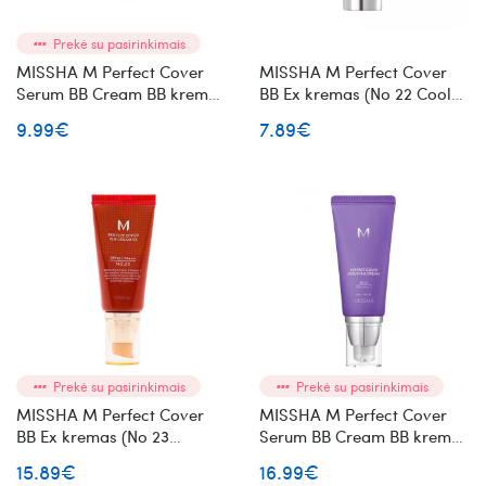
Prekė su pasirinkimais
MISSHA M Perfect Cover
MISSHA M Perfect Cover
Serum BB Cream BB kremas
BB Ex kremas (No 22 Cool
(No 21 Light Beige) 20ml
Sand) 20 ml
9.99€
7.89€
Prekė su pasirinkimais
Prekė su pasirinkimais
MISSHA M Perfect Cover
MISSHA M Perfect Cover
BB Ex kremas (No 23
Serum BB Cream BB kremas
Natural Beige)
(No 23 Natural Beige)
15.89€
16.99€