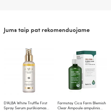
Jums taip pat rekomenduojame
D'ALBA White Truffle First
Farmstay Cica Farm Blemish
Spray Serum purškiamas
Clear Ampoule ampulinis