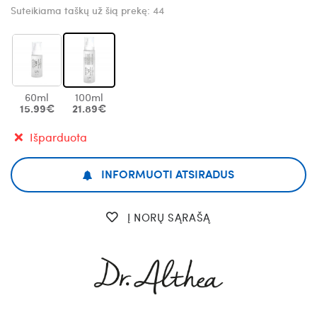
Suteikiama taškų už šią prekę:
44
60ml
100ml
15.99€
21.89€
Išparduota
INFORMUOTI ATSIRADUS
Į NORŲ SĄRAŠĄ