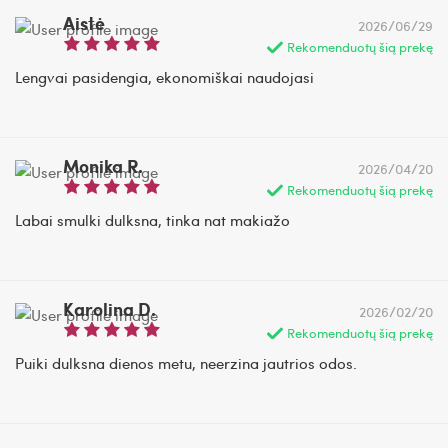
Aistė
2026/06/29
Rekomenduotų šią prekę
Lengvai pasidengia, ekonomiškai naudojasi
Monika R.
2026/04/20
Rekomenduotų šią prekę
Labai smulki dulksna, tinka nat makiažo
Karolina D.
2026/02/20
Rekomenduotų šią prekę
Puiki dulksna dienos metu, neerzina jautrios odos.