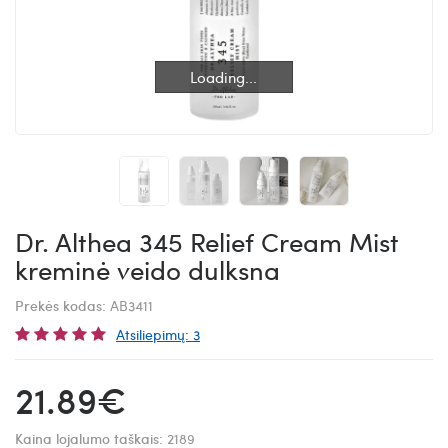
Loading...
Loading...
Dr. Althea 345 Relief Cream Mist
kreminė veido dulksna
Prekės kodas:
AB3411
Atsiliepimų: 3
21.89€
Kaina lojalumo taškais:
2189