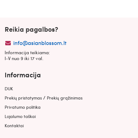
Reikia pagalbos?
info@asianblossom.lt
Informacija teikiama:
I-V nuo 9 iki 17 val.
Informacija
DUK
/
Prekių pristatymas
Prekių grąžinimas
Privatumo politika
Lojalumo taškai
Kontaktai