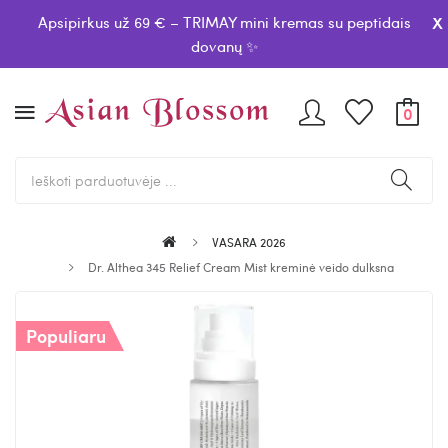
x
Apsipirkus už 69 € – TRIMAY mini kremas su peptidais
dovanų ✨
0
VASARA 2026
Dr. Althea 345 Relief Cream Mist kreminė veido dulksna
Populiaru