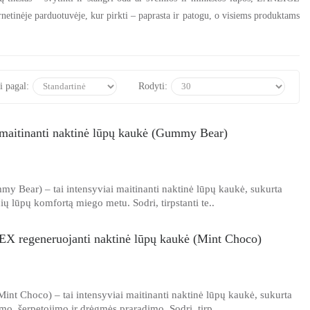
netinėje parduotuvėje, kur pirkti – paprasta ir patogu, o visiems produktams
i pagal:
Rodyti:
maitinanti naktinė lūpų kaukė (Gummy Bear)
 Bear) – tai intensyviai maitinanti naktinė lūpų kaukė, sukurta
čių lūpų komfortą miego metu. Sodri, tirpstanti te..
EX regeneruojanti naktinė lūpų kaukė (Mint Choco)
nt Choco) – tai intensyviai maitinanti naktinė lūpų kaukė, sukurta
mo, šerpetojimo ir drėgmės praradimo. Sodri, tirp..