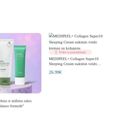
Prekė su pasirinkimais
MEDIPEEL+ Collagen Super10
Sleeping Cream naktinis veido
kremas su kolagenu
26.99€
ios ir mišrios odos
alanso formulė"