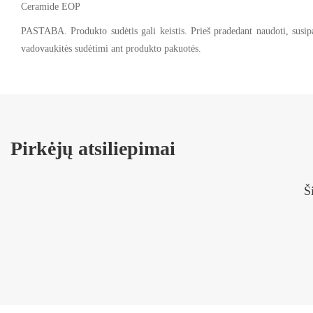
Ceramide EOP
PASTABA. Produkto sudėtis gali keistis. Prieš pradedant naudoti, susip
vadovaukitės sudėtimi ant produkto pakuotės.
Pirkėjų atsiliepimai
Š