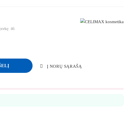
 prekę:
46
ŠELĮ
Į NORŲ SĄRAŠĄ