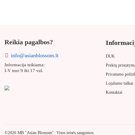
Reikia pagalbos?
Informaci
info@asianblossom.lt
DUK
Informacija teikiama:
Prekių pristatym
I-V nuo 9 iki 17 val.
Privatumo politi
Lojalumo taškai
Kontaktai
©2026 MB "Asian Blossom". Visos teisės saugomos.