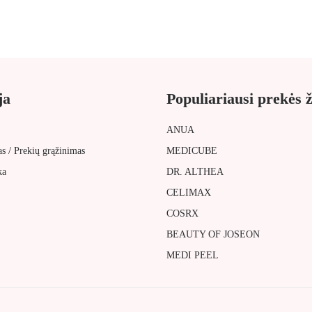
ja
Populiariausi prekės 
ANUA
/
as
Prekių grąžinimas
MEDICUBE
ka
DR. ALTHEA
CELIMAX
COSRX
BEAUTY OF JOSEON
MEDI PEEL