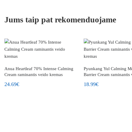
Jums taip pat rekomenduojame
Anua Heartleaf 70% Intense Calming
Pyunkang Yul Calming Mo
Cream raminantis veido kremas
Barrier Cream raminantis 
kremas
24.69€
18.99€