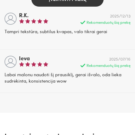
R.K.
2025/12/13
Rekomenduotų šią prekę
Tampri tekstūra, subtilus kvapas, valo tikrai gerai
Ieva
2025/07/16
Rekomenduotų šią prekę
Labai malonu naudoti šį prausiklį, gerai išvalo, oda lieka
sudrėkinta, konsistencija wow