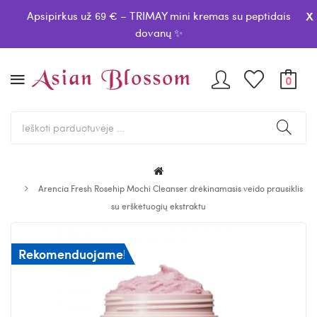
x
Apsipirkus už 69 € – TRIMAY mini kremas su peptidais
dovanų ✨
0
Arencia Fresh Rosehip Mochi Cleanser drėkinamasis veido prausiklis
su erškėtuogių ekstraktu
Rekomenduojame!