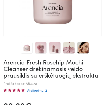
Arencia Fresh Rosehip Mochi
Cleanser drėkinamasis veido
prausiklis su erškėtuogių ekstraktu
Prekės kodas:
AB3220
Atsiliepimų: 2