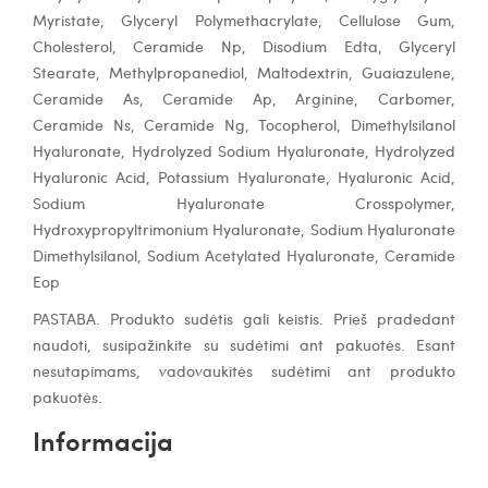
Myristate, Glyceryl Polymethacrylate, Cellulose Gum,
Cholesterol, Ceramide Np, Disodium Edta, Glyceryl
Stearate, Methylpropanediol, Maltodextrin, Guaiazulene,
Ceramide As, Ceramide Ap, Arginine, Carbomer,
Ceramide Ns, Ceramide Ng, Tocopherol, Dimethylsilanol
Hyaluronate, Hydrolyzed Sodium Hyaluronate, Hydrolyzed
Hyaluronic Acid, Potassium Hyaluronate, Hyaluronic Acid,
Sodium Hyaluronate Crosspolymer,
Hydroxypropyltrimonium Hyaluronate, Sodium Hyaluronate
Dimethylsilanol, Sodium Acetylated Hyaluronate, Ceramide
Eop
PASTABA. Produkto sudėtis gali keistis. Prieš pradedant
naudoti, susipažinkite su sudėtimi ant pakuotės. Esant
nesutapimams, vadovaukitės sudėtimi ant produkto
pakuotės.
Informacija