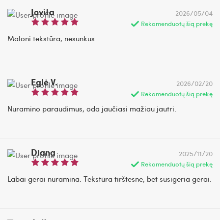
Jovita
2026/05/04
Rekomenduotų šią prekę
Maloni tekstūra, nesunkus
Eglė V.
2026/02/20
Rekomenduotų šią prekę
Nuramino paraudimus, oda jaučiasi mažiau jautri.
Diana
2025/11/20
Rekomenduotų šią prekę
Labai gerai nuramina. Tekstūra tirštesnė, bet susigeria gerai.