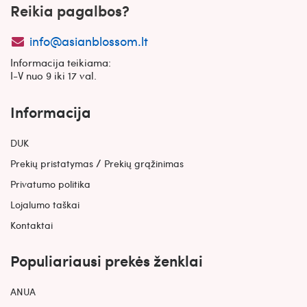
Reikia pagalbos?
info@asianblossom.lt
Informacija teikiama:
I-V nuo 9 iki 17 val.
Informacija
DUK
/
Prekių pristatymas
Prekių grąžinimas
Privatumo politika
Lojalumo taškai
Kontaktai
Populiariausi prekės ženklai
ANUA