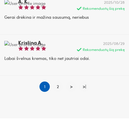
A. K.
2025/10/28
Rekomenduotų šią prekę
Gerai drėkina ir mažina sausumą, neriebus
Kristina A.
2025/08/29
Rekomenduotų šią prekę
Labai švelnus kremas, tiko net jautriai odai.
1
2
>
>|