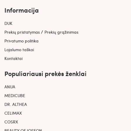
Informacija
DUK
/
Prekių pristatymas
Prekių grąžinimas
Privatumo politika
Lojalumo taškai
Kontaktai
Populiariausi prekės ženklai
ANUA
MEDICUBE
DR. ALTHEA
CELIMAX
COSRX
BEAUTY OF JOSEON