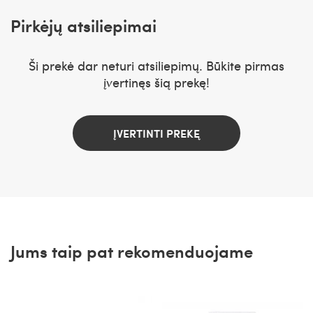
Pirkėjų atsiliepimai
Ši prekė dar neturi atsiliepimų. Būkite pirmas
įvertinęs šią prekę!
ĮVERTINTI PREKĘ
Jums taip pat rekomenduojame