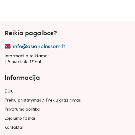
Reikia pagalbos?
info@asianblossom.lt
Informacija teikiama:
I-V nuo 9 iki 17 val.
Informacija
DUK
/
Prekių pristatymas
Prekių grąžinimas
Privatumo politika
Lojalumo taškai
Kontaktai