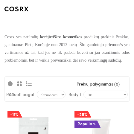
Cosrx yra natūralių
korėjietiškos kosmetikos
produktų prekinis ženklas,
gaminamas Pietų Korėjoje nuo 2013 metų. Šio gamintojo priemonės yra
vertinamos už tai, kad jos ne tik padeda kovoti su jau esančiomis odos
problemomis, bet ir veikia prevenciškai dėl savo veiksmingų sudėčių.
Prekių palyginimas (0)
Rūšiuoti pagal:
Rodyti:
-11%
-28%
Populiaru