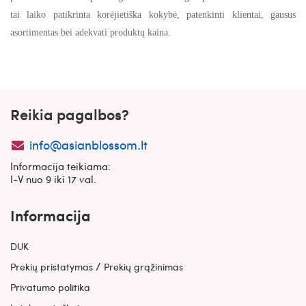
tai laiko patikrinta korėjietiška kokybė, patenkinti klientai, gausus
asortimentas bei adekvati produktų kaina.
Reikia pagalbos?
info@asianblossom.lt
Informacija teikiama:
I-V nuo 9 iki 17 val.
Informacija
DUK
/
Prekių pristatymas
Prekių grąžinimas
Privatumo politika