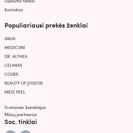
Lojalumo taškai
Kontaktai
Populiariausi prekės ženklai
ANUA
MEDICUBE
DR. ALTHEA
CELIMAX
COSRX
BEAUTY OF JOSEON
MEDI PEEL
Svetainės žemėlapis
Mūsų partneriai
Soc. tinklai