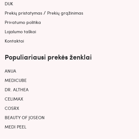
DUK
/
Prekių pristatymas
Prekių grąžinimas
Privatumo politika
Lojalumo taškai
Kontaktai
Populiariausi prekės ženklai
ANUA
MEDICUBE
DR. ALTHEA
CELIMAX
COSRX
BEAUTY OF JOSEON
MEDI PEEL