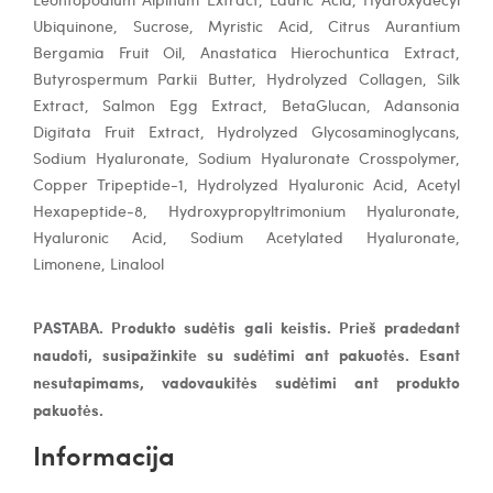
Ubiquinone, Sucrose, Myristic Acid, Citrus Aurantium
Bergamia Fruit Oil, Anastatica Hierochuntica Extract,
Butyrospermum Parkii Butter, Hydrolyzed Collagen, Silk
Extract, Salmon Egg Extract, BetaGlucan, Adansonia
Digitata Fruit Extract, Hydrolyzed Glycosaminoglycans,
Sodium Hyaluronate, Sodium Hyaluronate Crosspolymer,
Copper Tripeptide-1, Hydrolyzed Hyaluronic Acid, Acetyl
Hexapeptide-8, Hydroxypropyltrimonium Hyaluronate,
Hyaluronic Acid, Sodium Acetylated Hyaluronate,
Limonene, Linalool
PASTABA. Produkto sudėtis gali keistis. Prieš pradedant
naudoti, susipažinkite su sudėtimi ant pakuotės. Esant
nesutapimams, vadovaukitės sudėtimi ant produkto
pakuotės.
Informacija