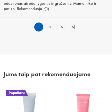
odos tonas atrodo lygesnis ir gražesnis. Mamai tiko ir
patiko. Rekomenduoju. :)))
1
2
>
>|
Jums taip pat rekomenduojame
Populiaru