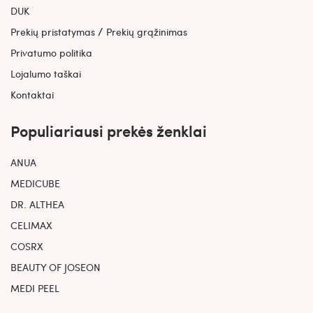
DUK
/
Prekių pristatymas
Prekių grąžinimas
Privatumo politika
Lojalumo taškai
Kontaktai
Populiariausi prekės ženklai
ANUA
MEDICUBE
DR. ALTHEA
CELIMAX
COSRX
BEAUTY OF JOSEON
MEDI PEEL