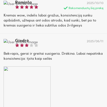
Raminta
2025/10/10
Rekomenduotų šią prekę
Kremas wow, indelis labai gražus, konsistenciją sunku
apibūdinti, užtepus ant odos atrodo, kad sunki, bet po to
kremas susigeria ir lieka subtilus odos žvilgesys
Giedrė
2025/06/11
Bekvapis, gerai ir greitai susigeria. Drėkina. Labai nepatinka
konsistencija: tįsta kaip seilės