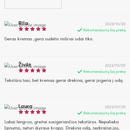
Rita
2023/10/20
Rekomenduotų šią prekę
Geras kremas ,gera sudėtis mišriai odai tiko.
Živilė
2023/10/05
Rekomenduotų šią prekę
Tekstūra tasi, bet kremas gerai drėkina, gerai įsigeria į odą.
Laura
2023/07/25
Rekomenduotų šią prekę
Labai lengvos, greitai susigeriančios tekstūros. Nepalieka
lipnumo, neturi įkyraus kvapo. Drėkina odą, nedirgina jos,