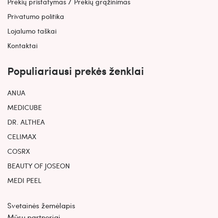
/
Prekių pristatymas
Prekių grąžinimas
Privatumo politika
Lojalumo taškai
Kontaktai
Populiariausi prekės ženklai
ANUA
MEDICUBE
DR. ALTHEA
CELIMAX
COSRX
BEAUTY OF JOSEON
MEDI PEEL
Svetainės žemėlapis
Mūsų partneriai