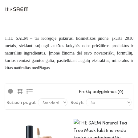
THE SAEM – tai Korėjoje įsikūrusi kosmetikos įmonė, įkurta 2010
metais, siekianti sujungti aukštos kokybės odos priežiūros produktus ir
natūralius ingredientus. Įmonė žinoma dėl savo novatoriškų formulių,
kurios remiasi gamtos galia, pasitelkiant augalų ekstraktus, mineralus ir
kitas natūralias medžiagas.
Prekių palyginimas (0)
Rūšiuoti pagal:
Rodyti: