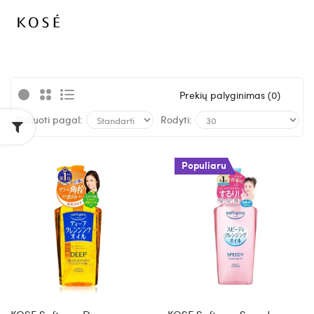
Prekių palyginimas (0)
Rūšiuoti pagal:
Rodyti:
Populiaru