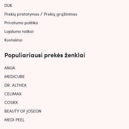
DUK
/
Prekių pristatymas
Prekių grąžinimas
Privatumo politika
Lojalumo taškai
Kontaktai
Populiariausi prekės ženklai
ANUA
MEDICUBE
DR. ALTHEA
CELIMAX
COSRX
BEAUTY OF JOSEON
MEDI PEEL