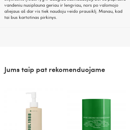
vandeniu nusiplauna geriau ir lengviau, nors po valomojo
aliejaus aš dar vis tiek naudoju veido prausiklį. Manau, kad
tai bus kartotinas pirkinys.
Jums taip pat rekomenduojame