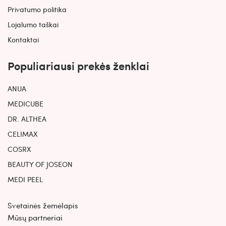
Privatumo politika
Lojalumo taškai
Kontaktai
Populiariausi prekės ženklai
ANUA
MEDICUBE
DR. ALTHEA
CELIMAX
COSRX
BEAUTY OF JOSEON
MEDI PEEL
Svetainės žemėlapis
Mūsų partneriai