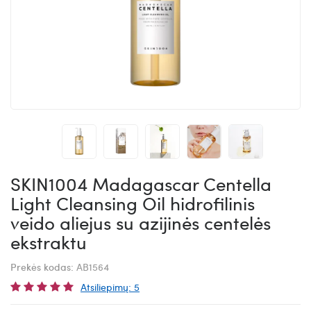
SKIN1004 Madagascar Centella
Light Cleansing Oil hidrofilinis
veido aliejus su azijinės centelės
ekstraktu
Prekės kodas:
AB1564
Atsiliepimų: 5