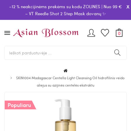
x
–12 % neakcijinėms prekėms su kodu ZOLINES | Nuo 99 €
– VT Reedle Shot 2 Step Mask dovanų ✨
0
SKIN1004 Madagascar Centella Light Cleansing Oil hidrofilinis veido
aliejus su azijinės centelės ekstraktu
Populiaru