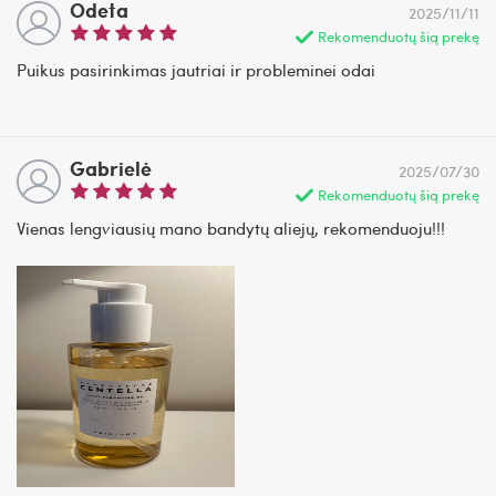
Odeta
2025/11/11
Rekomenduotų šią prekę
Puikus pasirinkimas jautriai ir probleminei odai
Gabrielė
2025/07/30
Rekomenduotų šią prekę
Vienas lengviausių mano bandytų aliejų, rekomenduoju!!!