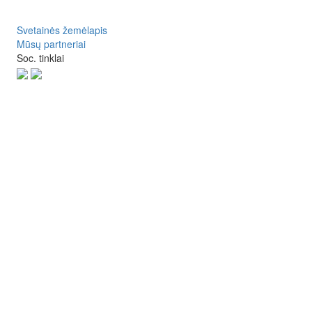
Svetainės žemėlapis
Mūsų partneriai
Soc. tinklai