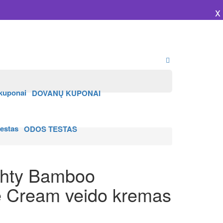
x
DOVANŲ KUPONAI
ODOS TESTAS
hty Bamboo
e Cream veido kremas