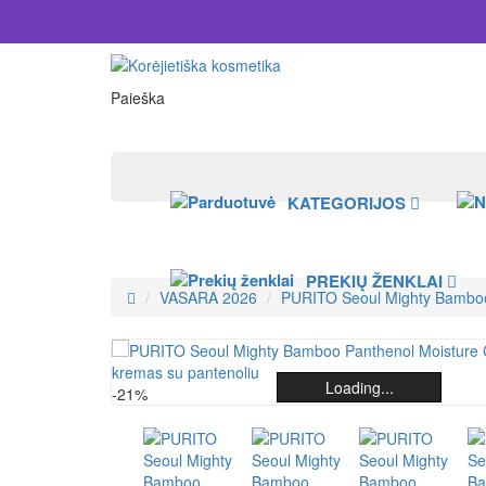
Paieška
KATEGORIJOS
PREKIŲ ŽENKLAI
VASARA 2026
PURITO Seoul Mighty Bamboo
Loading...
Loading...
Loading...
Loading...
Loading...
Loading...
-21%