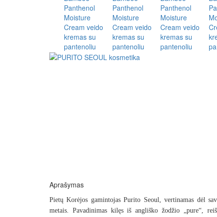
Aprašymas
Pietų Korėjos gamintojas
Purito Seoul
, vertinamas dėl sa
metais.
Pavadinimas kilęs iš angliško žodžio „pure“, reiš