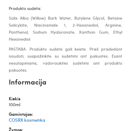
Produkto sudėtis:
Salix Alba (Willow) Bark Water, Butylene Glycol, Betaine
Salicylate, Niacinamide 1, 2-Hexanediol, Arginine,
Panthenol, Sodium Hyaluronate, Xanthan Gum, Ethyl
Hexanediol.
PASTABA. Produkto sudėtis gali keistis. Prieš pradedant
naudoti, susipažinkite su sudėtimi ant pakuotės. Esant
nesutapimams, vadovaukitės sudėtimi ant produkto
pakuotės.
Informacija
Kiekis
100ml
Gamintojas:
COSRX kosmetika
Žymos: