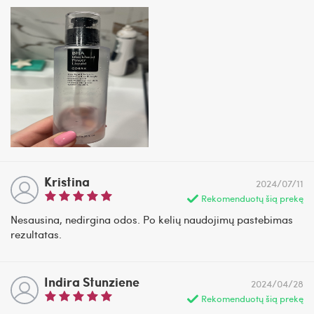
Kristina
2024/07/11
Rekomenduotų šią prekę
Nesausina, nedirgina odos. Po kelių naudojimų pastebimas
rezultatas.
Indira Stunziene
2024/04/28
Rekomenduotų šią prekę