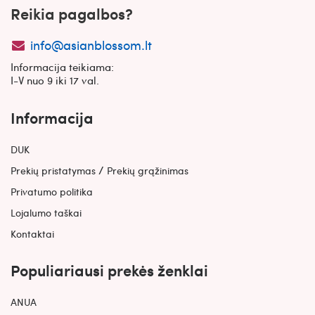
Reikia pagalbos?
info@asianblossom.lt
Informacija teikiama:
I-V nuo 9 iki 17 val.
Informacija
DUK
/
Prekių pristatymas
Prekių grąžinimas
Privatumo politika
Lojalumo taškai
Kontaktai
Populiariausi prekės ženklai
ANUA