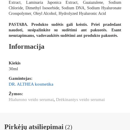
Extract, Laminaria Japonica Extract, Guaiazulene, Sodium
Chloride, Dimethyl Isosorbide, Sodium DNA, Sodium Hyaluronate
Crosspolymer, Oleyl Alcohol, Hydrolyzed Hyaluronic Acid
PASTABA. Produkto sudėtis gali keistis. Prieš pradedant
naudoti, susipažinkite su sudėtimi ant pakuotės. Esant
nesutapimams, vadovaukitės sudėtimi ant produkto pakuotės.
Informacija
Kiekis
30ml
Gamintojas:
DR. ALTHEA kosmetika
Žymos:
Hialurono veido serumai
,
Drėkinantys veido serumai
Pirkėjų atsiliepimai
(2)