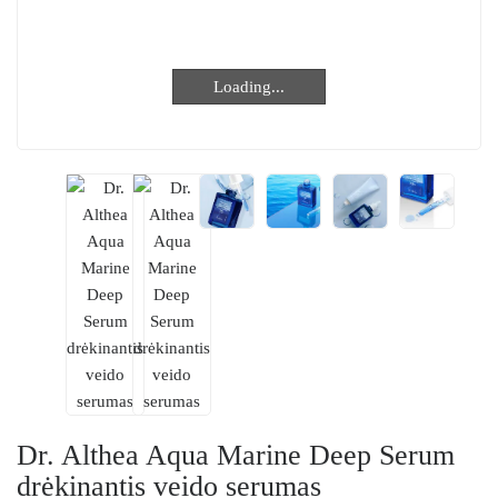
Loading...
Loading...
Dr. Althea Aqua Marine Deep Serum
drėkinantis veido serumas