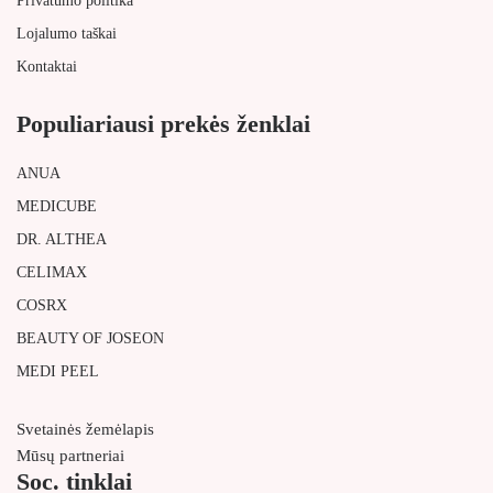
Privatumo politika
Lojalumo taškai
Kontaktai
Populiariausi prekės ženklai
ANUA
MEDICUBE
DR. ALTHEA
CELIMAX
COSRX
BEAUTY OF JOSEON
MEDI PEEL
Svetainės žemėlapis
Mūsų partneriai
Soc. tinklai