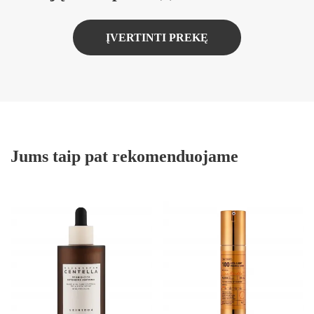
ĮVERTINTI PREKĘ
Jums taip pat rekomenduojame