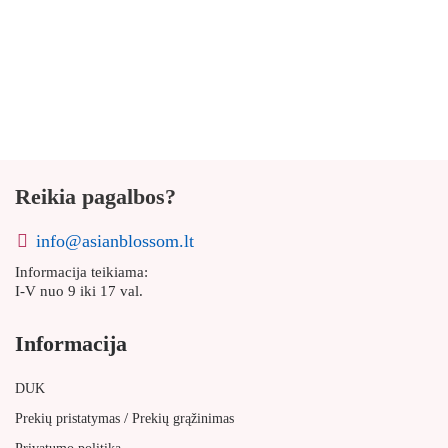
Reikia pagalbos?
info@asianblossom.lt
Informacija teikiama:
I-V nuo 9 iki 17 val.
Informacija
DUK
/
Prekių pristatymas
Prekių grąžinimas