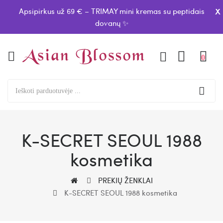
x
Apsipirkus už 69 € – TRIMAY mini kremas su peptidais
dovanų ✨
0
K-SECRET SEOUL 1988
kosmetika
PREKIŲ ŽENKLAI
K-SECRET SEOUL 1988 kosmetika