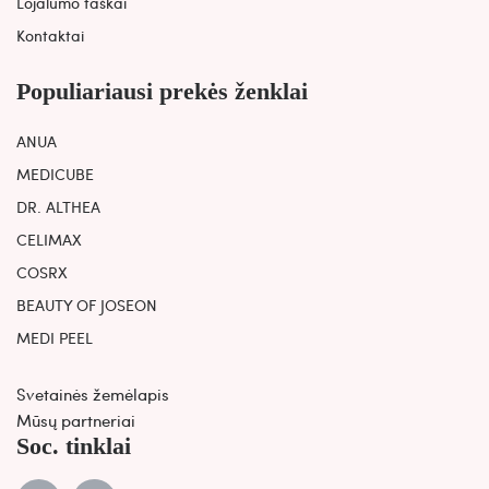
Lojalumo taškai
Kontaktai
Populiariausi prekės ženklai
ANUA
MEDICUBE
DR. ALTHEA
CELIMAX
COSRX
BEAUTY OF JOSEON
MEDI PEEL
Svetainės žemėlapis
Mūsų partneriai
Soc. tinklai