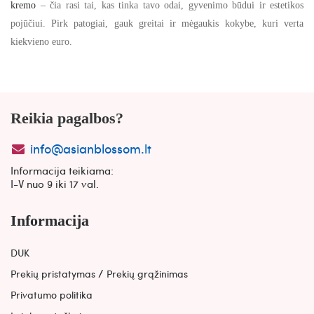
kremo
– čia rasi tai, kas tinka tavo odai, gyvenimo būdui ir estetikos
pojūčiui. Pirk patogiai, gauk greitai ir mėgaukis kokybe, kuri verta
kiekvieno euro.
Reikia pagalbos?
info@asianblossom.lt
Informacija teikiama:
I-V nuo 9 iki 17 val.
Informacija
DUK
/
Prekių pristatymas
Prekių grąžinimas
Privatumo politika