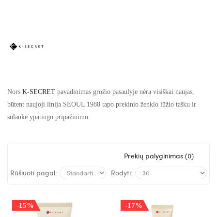
Nors
K-SECRET
pavadinimas grožio pasaulyje nėra visiškai naujas,
būtent naujoji linija SEOUL 1988 tapo prekinio ženklo lūžio tašku ir
sulaukė ypatingo pripažinimo.
Prekių palyginimas (0)
Rūšiuoti pagal:
Rodyti:
-15%
-17%