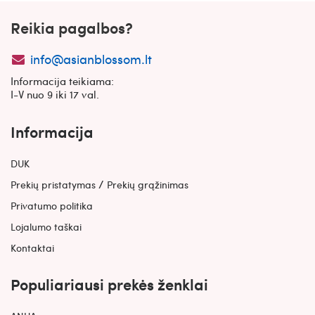
Reikia pagalbos?
info@asianblossom.lt
Informacija teikiama:
I-V nuo 9 iki 17 val.
Informacija
DUK
/
Prekių pristatymas
Prekių grąžinimas
Privatumo politika
Lojalumo taškai
Kontaktai
Populiariausi prekės ženklai