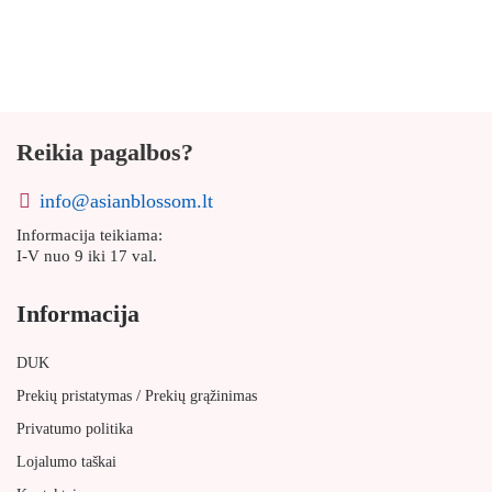
Reikia pagalbos?
info@asianblossom.lt
Informacija teikiama:
I-V nuo 9 iki 17 val.
Informacija
DUK
/
Prekių pristatymas
Prekių grąžinimas
Privatumo politika
Lojalumo taškai