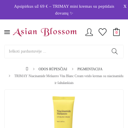
x
Apsipirkus už 69 € – TRIMAY mini kremas su peptidais
dovanų ✨
0
ODOS RŪPESČIAI
PIGMENTACIJA
TRIMAY Niacinamide Melazero Vita Blanc Cream veido kremas su niacinamidu
ir šaltalankiais