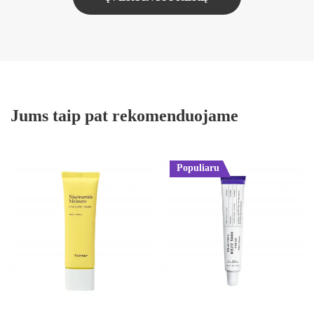
Jums taip pat rekomenduojame
Populiaru