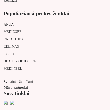
Kontaktai
Populiariausi prekės ženklai
ANUA
MEDICUBE
DR. ALTHEA
CELIMAX
COSRX
BEAUTY OF JOSEON
MEDI PEEL
Svetainės žemėlapis
Mūsų partneriai
Soc. tinklai