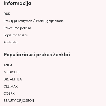
Informacija
DUK
/
Prekių pristatymas
Prekių grąžinimas
Privatumo politika
Lojalumo taškai
Kontaktai
Populiariausi prekės ženklai
ANUA
MEDICUBE
DR. ALTHEA
CELIMAX
COSRX
BEAUTY OF JOSEON