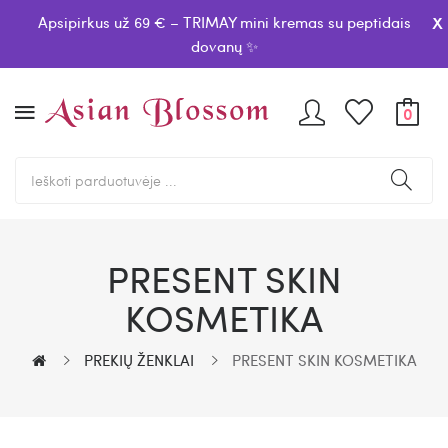
x
Apsipirkus už 69 € – TRIMAY mini kremas su peptidais
dovanų ✨
0
PRESENT SKIN
KOSMETIKA
PREKIŲ ŽENKLAI
PRESENT SKIN KOSMETIKA