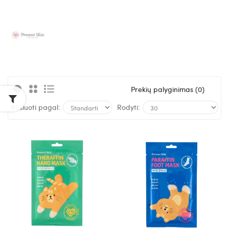
Prekių palyginimas (0)
Rūšiuoti pagal:
Rodyti: