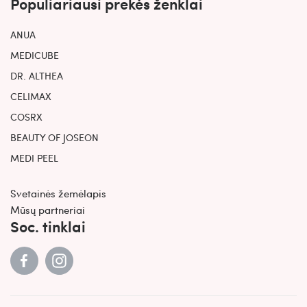
Populiariausi prekės ženklai
ANUA
MEDICUBE
DR. ALTHEA
CELIMAX
COSRX
BEAUTY OF JOSEON
MEDI PEEL
Svetainės žemėlapis
Mūsų partneriai
Soc. tinklai