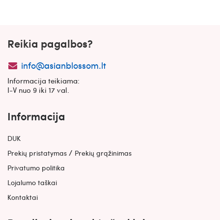
Reikia pagalbos?
info@asianblossom.lt
Informacija teikiama:
I-V nuo 9 iki 17 val.
Informacija
DUK
/
Prekių pristatymas
Prekių grąžinimas
Privatumo politika
Lojalumo taškai
Kontaktai