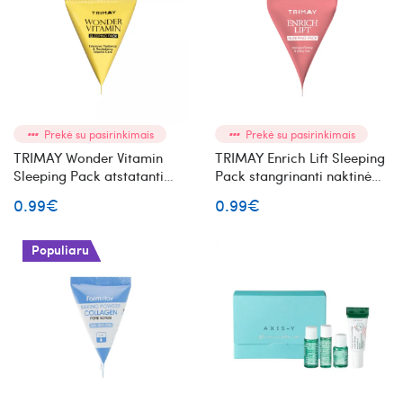
Prekė su pasirinkimais
Prekė su pasirinkimais
TRIMAY Wonder Vitamin
TRIMAY Enrich Lift Sleeping
Sleeping Pack atstatanti
Pack stangrinanti naktinė
naktinė veido kaukė mini
veido kaukė mini
0.99€
0.99€
Populiaru