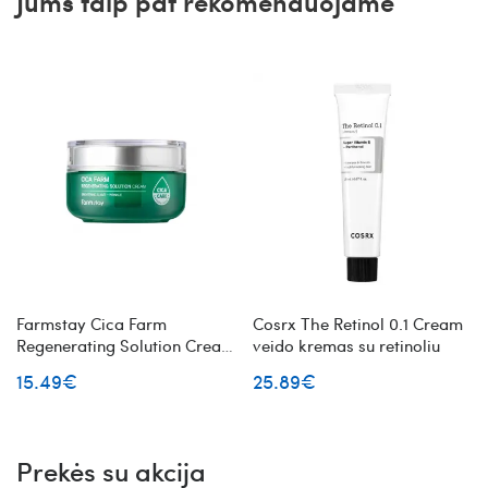
Jums taip pat rekomenduojame
Farmstay Cica Farm
Cosrx The Retinol 0.1 Cream
Regenerating Solution Cream
veido kremas su retinoliu
puoselėjantis veido kremas
15.49€
25.89€
Prekės su akcija