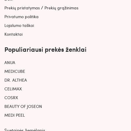
/
Prekių pristatymas
Prekių grąžinimas
Privatumo politika
Lojalumo taškai
Kontaktai
Populiariausi prekės ženklai
ANUA
MEDICUBE
DR. ALTHEA
CELIMAX
COSRX
BEAUTY OF JOSEON
MEDI PEEL
Svetainės žemėlapis