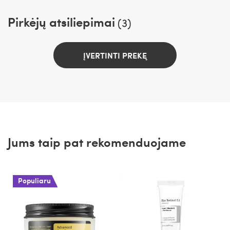
Pirkėjų atsiliepimai
(3)
ĮVERTINTI PREKĘ
Jums taip pat rekomenduojame
Populiaru