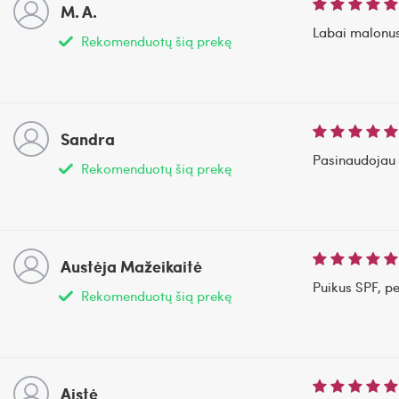
M. A.
Labai malonus 
Rekomenduotų šią prekę
Sandra
Pasinaudojau r
Rekomenduotų šią prekę
Austėja Mažeikaitė
Puikus SPF, pe
Rekomenduotų šią prekę
Aistė