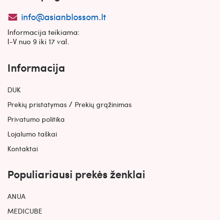
info@asianblossom.lt
Informacija teikiama:
I-V nuo 9 iki 17 val.
Informacija
DUK
/
Prekių pristatymas
Prekių grąžinimas
Privatumo politika
Lojalumo taškai
Kontaktai
Populiariausi prekės ženklai
ANUA
MEDICUBE