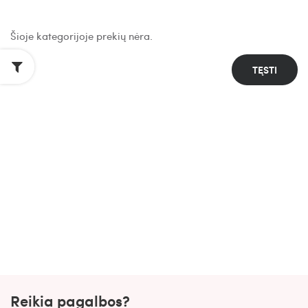
Šioje kategorijoje prekių nėra.
TĘSTI
Reikia pagalbos?