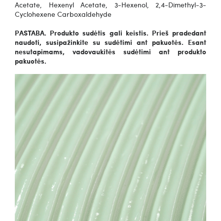
Acetate, Hexenyl Acetate, 3-Hexenol, 2,4-Dimethyl-3-
Cyclohexene Carboxaldehyde
PASTABA. Produkto sudėtis gali keistis. Prieš pradedant
naudoti, susipažinkite su sudėtimi ant pakuotės. Esant
nesutapimams, vadovaukitės sudėtimi ant produkto
pakuotės.