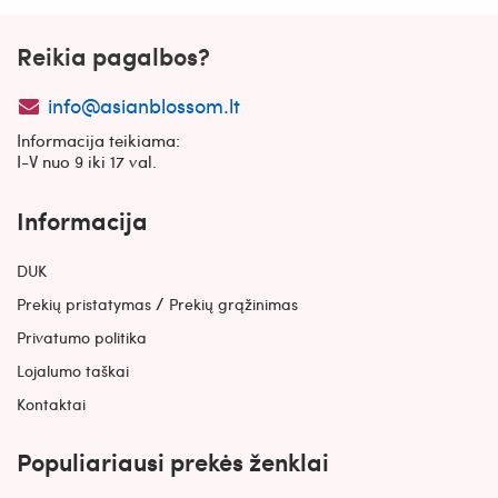
Reikia pagalbos?
info@asianblossom.lt
Informacija teikiama:
I-V nuo 9 iki 17 val.
Informacija
DUK
/
Prekių pristatymas
Prekių grąžinimas
Privatumo politika
Lojalumo taškai
Kontaktai
Populiariausi prekės ženklai