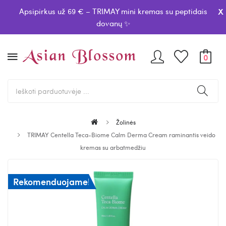
x
Apsipirkus už 69 € – TRIMAY mini kremas su peptidais
dovanų ✨
0
Žolinės
TRIMAY Centella Teca-Biome Calm Derma Cream raminantis veido
kremas su arbatmedžiu
Rekomenduojame!