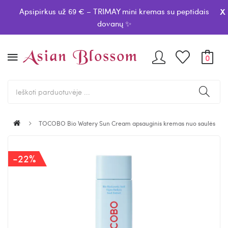
x
Apsipirkus už 69 € – TRIMAY mini kremas su peptidais
dovanų ✨
0
TOCOBO Bio Watery Sun Cream apsauginis kremas nuo saulės
-22%