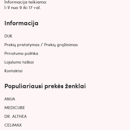
Informacija teikiama:
I-V nuo 9 iki 17 val.
Informacija
DUK
/
Prekių pristatymas
Prekių grąžinimas
Privatumo politika
Lojalumo taškai
Kontaktai
Populiariausi prekės ženklai
ANUA
MEDICUBE
DR. ALTHEA
CELIMAX