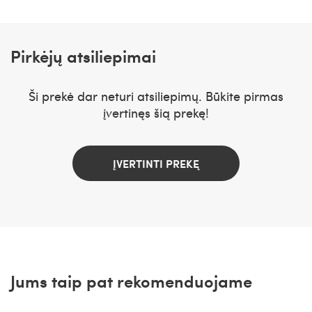
Pirkėjų atsiliepimai
Ši prekė dar neturi atsiliepimų. Būkite pirmas
įvertinęs šią prekę!
ĮVERTINTI PREKĘ
Jums taip pat rekomenduojame