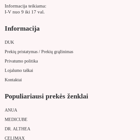
Informacija teikiama:
I-V nuo 9 iki 17 val.
Informacija
DUK
/
Prekių pristatymas
Prekių grąžinimas
Privatumo politika
Lojalumo taškai
Kontaktai
Populiariausi prekės ženklai
ANUA
MEDICUBE
DR. ALTHEA
CELIMAX