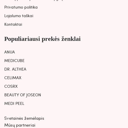
Privatumo politika
Lojalumo taškai
Kontaktai
Populiariausi prekės ženklai
ANUA
MEDICUBE
DR. ALTHEA
CELIMAX
COSRX
BEAUTY OF JOSEON
MEDI PEEL
Svetainės žemėlapis
Mūsų partneriai