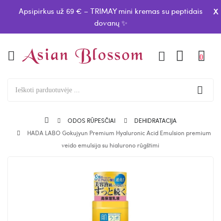
x
Apsipirkus už 69 € – TRIMAY mini kremas su peptidais
dovanų ✨
0
ODOS RŪPESČIAI
DEHIDRATACIJA
HADA LABO Gokujyun Premium Hyaluronic Acid Emulsion premium
veido emulsija su hialurono rūgštimi