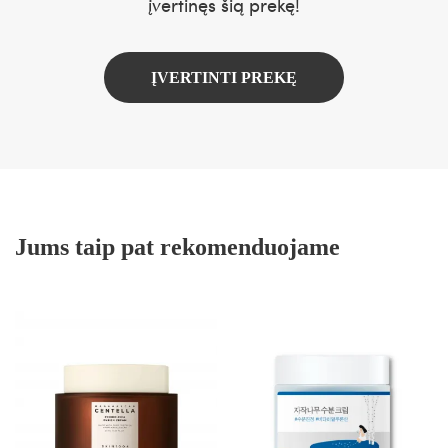
įvertinęs šią prekę!
ĮVERTINTI PREKĘ
Jums taip pat rekomenduojame