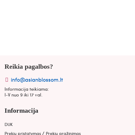
Reikia pagalbos?
info@asianblossom.lt
Informacija teikiama:
I-V nuo 9 iki 17 val.
Informacija
DUK
/
Prekių pristatymas
Prekių grąžinimas