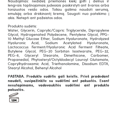
Naudojimas: nedidelį priemonės kiekį įpilti į delnus ir
lengvais tapšnojamais judesiais paskirstyti ant švarios arba
tonizuotos veido odos. Toliau galima naudoti serumą,
emulsiją arba drėkinantį kremą. Saugoti nuo patekimo į
akis. Netepti ant pažeistos odos.
Produkto sudėtis:
Water, Glycerin, Caprylic/Capric Triglyceride, Dipropylene
Glycol, Hydrogenated Polydecene, Pentylene Glycol, PPG-
10 Methyl Glucose Ether, Sodium Hyaluronate, Hydrolyzed
Hyaluronic Acid, Sodium Acetylated Hyaluronate,
Lactococcus Ferment/Hyaluronic Acid Ferment Filteate,
Butylene Glycol, PEG-20 Sorbitan Isostearate, PEG-32,
PEG-6, Glyceryl Stearate, Dimethicone, Carbomer,
Propanediol, Phytosteryl/Octyldodecyl Lauroyl Glutamate,
Caprylhydroxamic Acid, Triethanolamine, Disodium EDTA,
Stearyl Alcohol, Behenyl Alcohol
PASTABA. Produkto sudėtis gali keistis. Prieš pradedant
naudoti, susipažinkite su sudėtimi ant pakuotės. Esant
nesutapimams, vadovaukitės sudėtimi ant produkto
pakuotės.