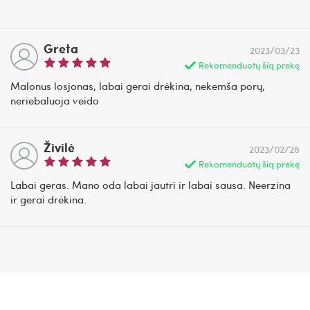
Greta
2023/03/23
Rekomenduotų šią prekę
Malonus losjonas, labai gerai drėkina, nekemša porų,
neriebaluoja veido
Živilė
2023/02/28
Rekomenduotų šią prekę
Labai geras. Mano oda labai jautri ir labai sausa. Neerzina
ir gerai drėkina.