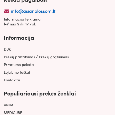
info@asianblossom.lt
Informacija teikiama:
I-V nuo 9 iki 17 val.
Informacija
DUK
/
Prekių pristatymas
Prekių grąžinimas
Privatumo politika
Lojalumo taškai
Kontaktai
Populiariausi prekės ženklai
ANUA
MEDICUBE