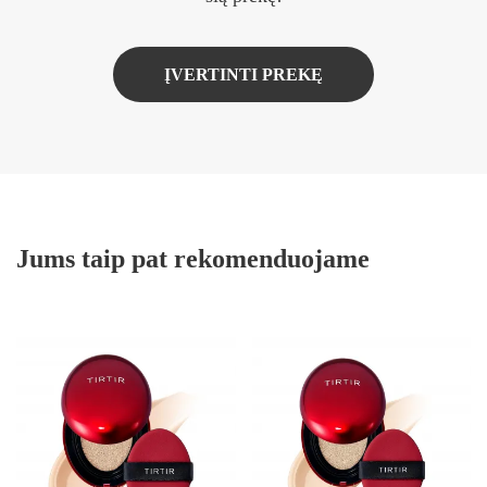
ĮVERTINTI PREKĘ
Jums taip pat rekomenduojame