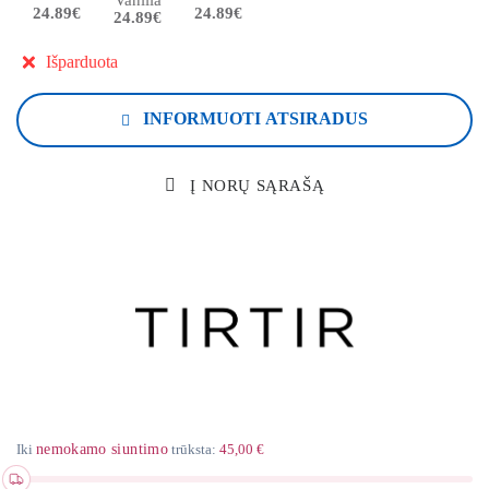
Vanilla
24.89€
24.89€
24.89€
Išparduota
INFORMUOTI ATSIRADUS
Į NORŲ SĄRAŠĄ
Iki
nemokamo siuntimo
trūksta:
45,00 €