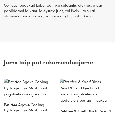
Geriausi padukai! Labai patinka šaldantis efektas, o dar
papildomai laikant šaldytuve juos, tai išvis - tobulai
atgaivina paakių zoną, sumažina rytinį paburkimą.
Jums taip pat rekomenduojame
Petitfee Agave Cooling
Hydrogel Eye Mask paakių
Petitfee & Koelf Black Pearl &
pagalvėlės su agavomis