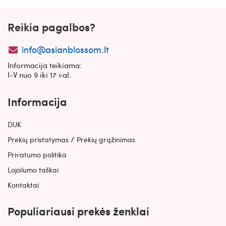
Reikia pagalbos?
info@asianblossom.lt
Informacija teikiama:
I-V nuo 9 iki 17 val.
Informacija
DUK
/
Prekių pristatymas
Prekių grąžinimas
Privatumo politika
Lojalumo taškai
Kontaktai
Populiariausi prekės ženklai