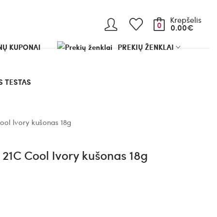
Krepšelis
0
0.00€
Ų KUPONAI
PREKIŲ ŽENKLAI
 TESTAS
ool Ivory kušonas 18g
 21C Cool Ivory kušonas 18g