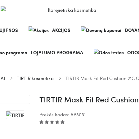
UJIENOS
AKCIJOS
DOVAN
LOJALUMO PROGRAMA
ODOS
AI
TIRTIR kosmetika
TIRTIR Mask Fit Red Cushion 21C C
TIRTIR Mask Fit Red Cushion
Prekės kodas:
AB3031
Atsiliepimų: 0
24.89€