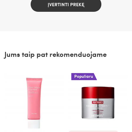
ĮVERTINTI PREKĘ
Jums taip pat rekomenduojame
Populiaru