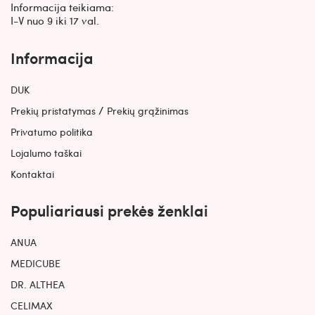
Informacija teikiama:
I-V nuo 9 iki 17 val.
Informacija
DUK
/
Prekių pristatymas
Prekių grąžinimas
Privatumo politika
Lojalumo taškai
Kontaktai
Populiariausi prekės ženklai
ANUA
MEDICUBE
DR. ALTHEA
CELIMAX