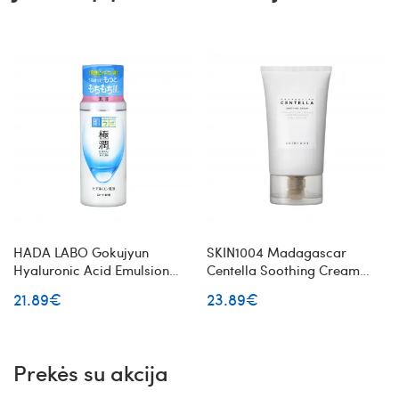
HADA LABO Gokujyun
SKIN1004 Madagascar
Hyaluronic Acid Emulsion
Centella Soothing Cream
veido emulsija su hialurono
raminantis veido kremas su
21.89€
23.89€
rūgštimi
azijine centele
Prekės su akcija