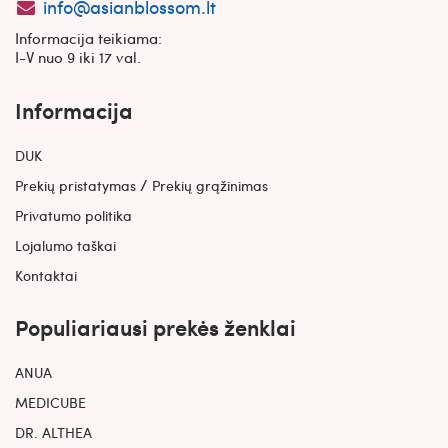
info@asianblossom.lt
Informacija teikiama:
I-V nuo 9 iki 17 val.
Informacija
DUK
/
Prekių pristatymas
Prekių grąžinimas
Privatumo politika
Lojalumo taškai
Kontaktai
Populiariausi prekės ženklai
ANUA
MEDICUBE
DR. ALTHEA