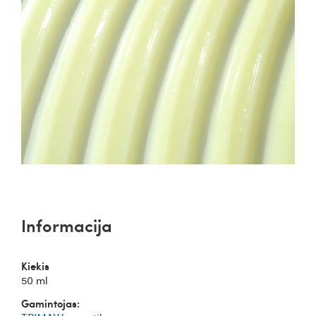
Informacija
Kiekis
50 ml
Gamintojas: