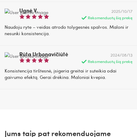
Ugnė V.
2025/10/17
Rekomenduotų šią prekę
Naudoju ryte – veidas atrodo tolygesnės spalvos. Maloni ir
nesunki konsistencija.
Rūta Urbonavičiūtė
2024/08/13
Rekomenduotų šią prekę
Konsistencija tirštesnė, įsigeria greitai ir suteikia odai
gaivumo efektą. Gerai drėkina. Maloniai kvepia.
Jums taip pat rekomenduojame