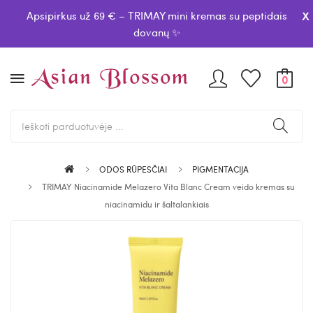
x
Apsipirkus už 69 € – TRIMAY mini kremas su peptidais
dovanų ✨
0
ODOS RŪPESČIAI
PIGMENTACIJA
TRIMAY Niacinamide Melazero Vita Blanc Cream veido kremas su
niacinamidu ir šaltalankiais