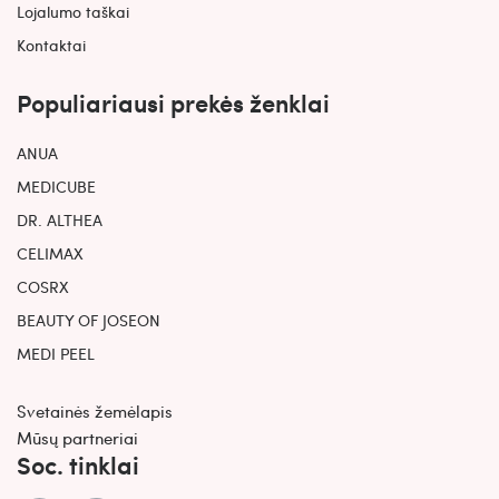
Lojalumo taškai
Kontaktai
Populiariausi prekės ženklai
ANUA
MEDICUBE
DR. ALTHEA
CELIMAX
COSRX
BEAUTY OF JOSEON
MEDI PEEL
Svetainės žemėlapis
Mūsų partneriai
Soc. tinklai