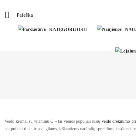
Paieška
KATEGORIJOS
NAU
Veido kremai su vitaminu C – tai vienos populiariausių
veido drėkinimo pr
pat puikiai tinka ir paaugliams, ieškantiems natūralių sprendimų kasdienei od