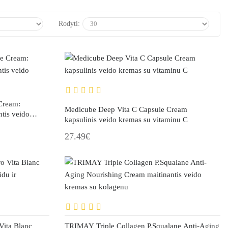
Rodyti:
Cream:
Medicube Deep Vita C Capsule Cream
tis veido
kapsulinis veido kremas su vitaminu C
27.49€
ita Blanc
TRIMAY Triple Collagen P.Squalane Anti-Aging