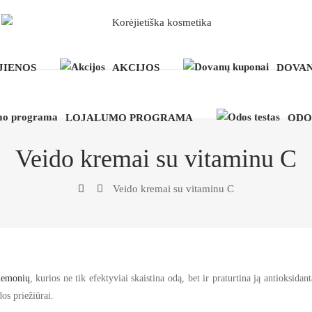
JIENOS
AKCIJOS
DOVAN
LOJALUMO PROGRAMA
ODO
Veido kremai su vitaminu C
Veido kremai su vitaminu C
iemonių
, kurios ne tik efektyviai skaistina odą, bet ir praturtina ją antioksidan
os priežiūrai.