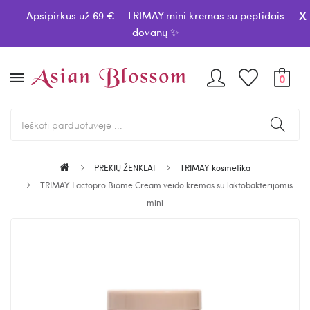
x
Apsipirkus už 69 € – TRIMAY mini kremas su peptidais
dovanų ✨
0
PREKIŲ ŽENKLAI
TRIMAY kosmetika
TRIMAY Lactopro Biome Cream veido kremas su laktobakterijomis
mini