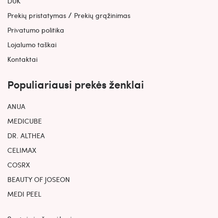
DUK
/
Prekių pristatymas
Prekių grąžinimas
Privatumo politika
Lojalumo taškai
Kontaktai
Populiariausi prekės ženklai
ANUA
MEDICUBE
DR. ALTHEA
CELIMAX
COSRX
BEAUTY OF JOSEON
MEDI PEEL