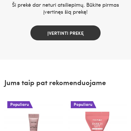
Ši prekė dar neturi atsiliepimų. Būkite pirmas
įvertinęs šią prekę!
ĮVERTINTI PREKĘ
Jums taip pat rekomenduojame
Populiaru
Populiaru