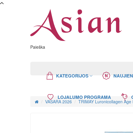
Paieška
KATEGORIJOS
NAUJIE
LOJALUMO PROGRAMA
VASARA 2026
TRIMAY Luronicollagen Age 