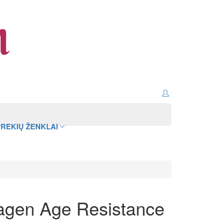
REKIŲ ŽENKLAI
agen Age Resistance