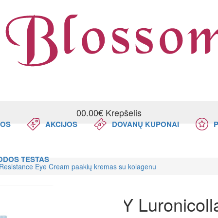
0
0.00€
Krepšelis
NOS
AKCIJOS
DOVANŲ KUPONAI
P
ODOS TESTAS
Resistance Eye Cream paakių kremas su kolagenu
TRIMAY Luronicoll