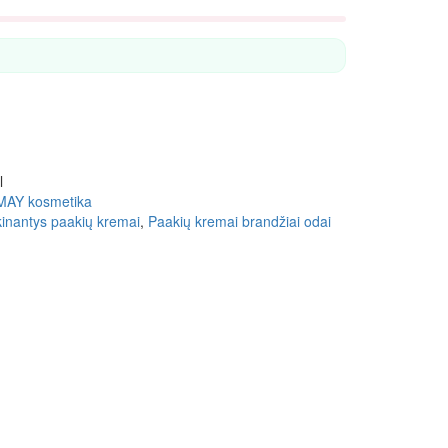
l
MAY kosmetika
inantys paakių kremai
,
Paakių kremai brandžiai odai