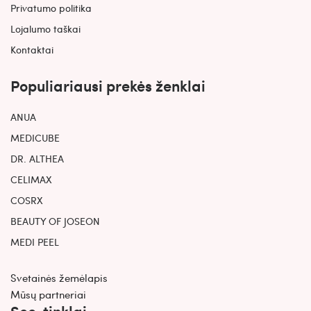
Privatumo politika
Lojalumo taškai
Kontaktai
Populiariausi prekės ženklai
ANUA
MEDICUBE
DR. ALTHEA
CELIMAX
COSRX
BEAUTY OF JOSEON
MEDI PEEL
Svetainės žemėlapis
Mūsų partneriai