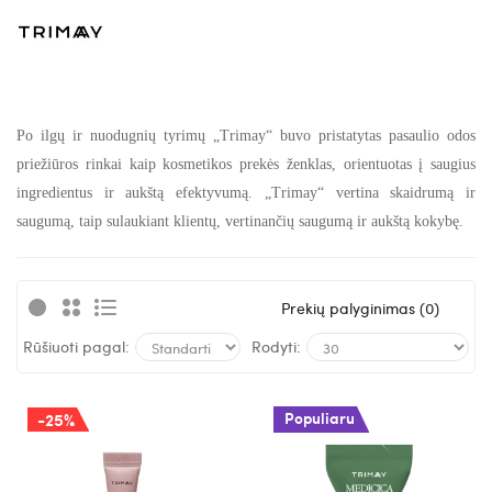
Po ilgų ir nuodugnių tyrimų „Trimay“ buvo pristatytas pasaulio odos
priežiūros rinkai kaip kosmetikos prekės ženklas, orientuotas į saugius
ingredientus ir aukštą efektyvumą. „Trimay“ vertina skaidrumą ir
saugumą, taip sulaukiant klientų, vertinančių saugumą ir aukštą kokybę.
Prekių palyginimas (0)
Rūšiuoti pagal:
Rodyti:
Populiaru
-25%