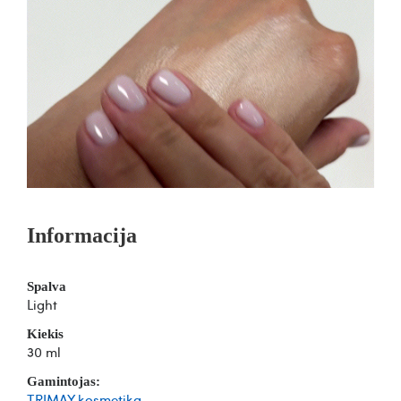
Informacija
Spalva
Light
Kiekis
30 ml
Gamintojas:
TRIMAY kosmetika