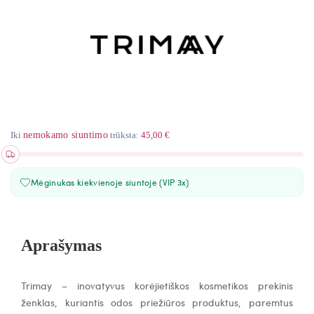
Iki
nemokamo siuntimo
trūksta:
45,00 €
Mėginukas kiekvienoje siuntoje (VIP 3x)
Aprašymas
Trimay – inovatyvus korėjietiškos kosmetikos prekinis
ženklas, kuriantis odos priežiūros produktus, paremtus