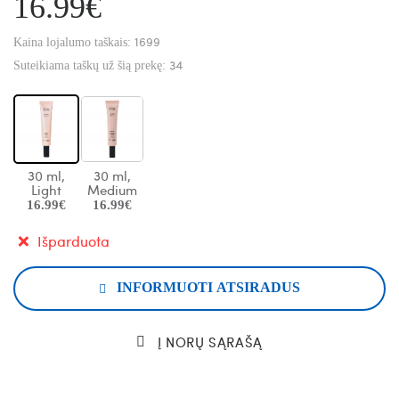
16.99€
1699
Kaina lojalumo taškais:
34
Suteikiama taškų už šią prekę:
30 ml,
30 ml,
Light
Medium
16.99€
16.99€
Išparduota
INFORMUOTI ATSIRADUS
Į NORŲ SĄRAŠĄ