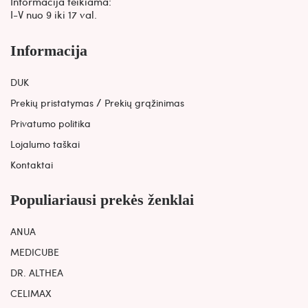
Informacija teikiama:
I-V nuo 9 iki 17 val.
Informacija
DUK
/
Prekių pristatymas
Prekių grąžinimas
Privatumo politika
Lojalumo taškai
Kontaktai
Populiariausi prekės ženklai
ANUA
MEDICUBE
DR. ALTHEA
CELIMAX