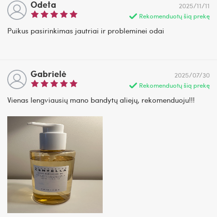
Odeta
2025/11/11
Rekomenduotų šią prekę
Puikus pasirinkimas jautriai ir probleminei odai
Gabrielė
2025/07/30
Rekomenduotų šią prekę
Vienas lengviausių mano bandytų aliejų, rekomenduoju!!!