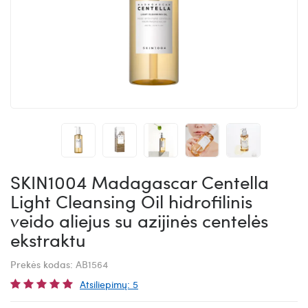
SKIN1004 Madagascar Centella
Light Cleansing Oil hidrofilinis
veido aliejus su azijinės centelės
ekstraktu
Prekės kodas:
AB1564
Atsiliepimų: 5