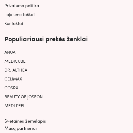
Privatumo politika
Lojalumo taškai
Kontaktai
Populiariausi prekės ženklai
ANUA
MEDICUBE
DR. ALTHEA
CELIMAX
COSRX
BEAUTY OF JOSEON
MEDI PEEL
Svetainės žemėlapis
Mūsų partneriai