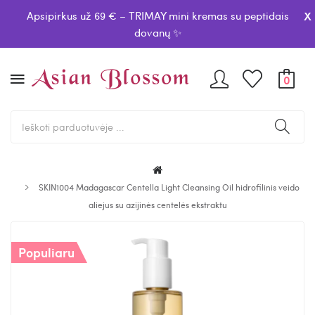
x
Apsipirkus už 69 € – TRIMAY mini kremas su peptidais
dovanų ✨
0
SKIN1004 Madagascar Centella Light Cleansing Oil hidrofilinis veido
aliejus su azijinės centelės ekstraktu
Populiaru