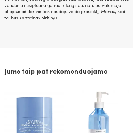
vandeniu nusiplauna geriau ir lengviau, nors po valomojo
aliejaus aš dar vis tiek naudoju veido prausiklį. Manau, kad
tai bus kartotinas pirkinys.
Jums taip pat rekomenduojame