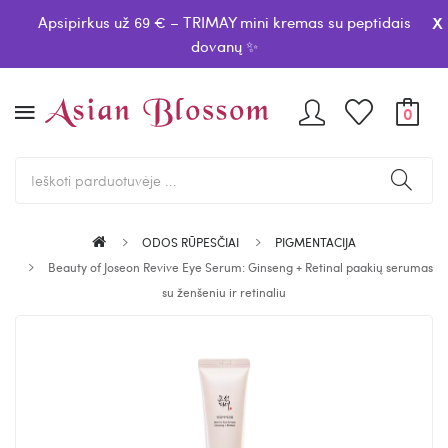
x
Apsipirkus už 69 € – TRIMAY mini kremas su peptidais
dovanų ✨
0
ODOS RŪPESČIAI
PIGMENTACIJA
Beauty of Joseon Revive Eye Serum: Ginseng + Retinal paakių serumas
su ženšeniu ir retinaliu