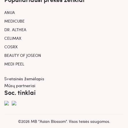
ANUA
MEDICUBE
DR. ALTHEA
CELIMAX
COSRX
BEAUTY OF JOSEON
MEDI PEEL
Svetainės žemėlapis
Mūsų partneriai
Soc. tinklai
©2026 MB "Asian Blossom". Visos teisės saugomos.