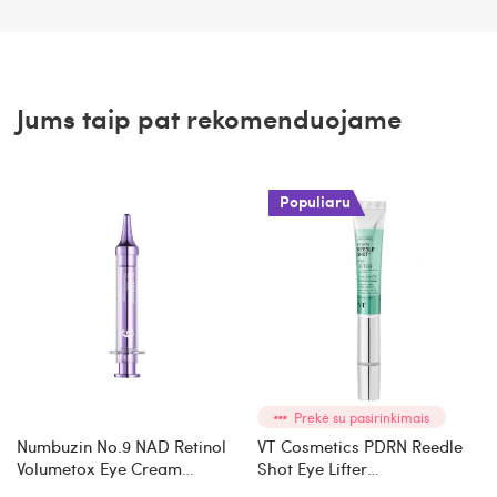
Jums taip pat rekomenduojame
Populiaru
Prekė su pasirinkimais
Numbuzin No.9 NAD Retinol
VT Cosmetics PDRN Reedle
Volumetox Eye Cream
Shot Eye Lifter
stangrinantis paakių kremas
stangrinamasis paakių