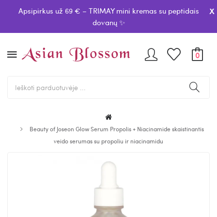
x
Apsipirkus už 69 € – TRIMAY mini kremas su peptidais
dovanų ✨
0
Beauty of Joseon Glow Serum Propolis + Niacinamide skaistinantis
veido serumas su propoliu ir niacinamidu