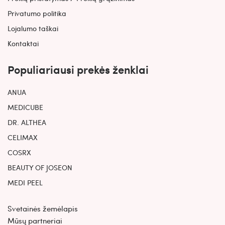
Privatumo politika
Lojalumo taškai
Kontaktai
Populiariausi prekės ženklai
ANUA
MEDICUBE
DR. ALTHEA
CELIMAX
COSRX
BEAUTY OF JOSEON
MEDI PEEL
Svetainės žemėlapis
Mūsų partneriai