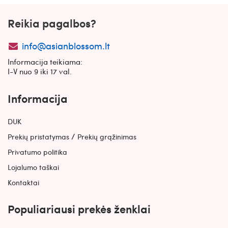
Reikia pagalbos?
info@asianblossom.lt
Informacija teikiama:
I-V nuo 9 iki 17 val.
Informacija
DUK
/
Prekių pristatymas
Prekių grąžinimas
Privatumo politika
Lojalumo taškai
Kontaktai
Populiariausi prekės ženklai