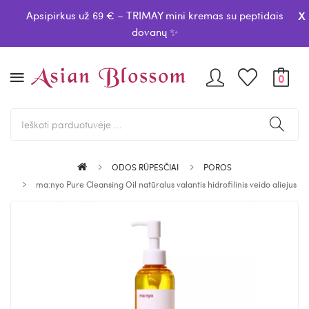
x
Apsipirkus už 69 € – TRIMAY mini kremas su peptidais
dovanų ✨
0
ODOS RŪPESČIAI
POROS
ma:nyo Pure Cleansing Oil natūralus valantis hidrofilinis veido aliejus