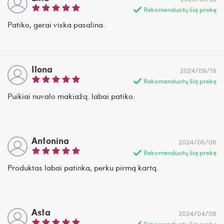
Rekomenduotų šią prekę
Patiko, gerai viska pasalina.
Ilona
2024/09/19
Rekomenduotų šią prekę
Puikiai nuvalo makiažą. labai patiko.
Antonina
2024/06/06
Rekomenduotų šią prekę
Produktas labai patinka, perku pirmą kartą.
Asta
2024/04/08
Rekomenduotų šią prekę