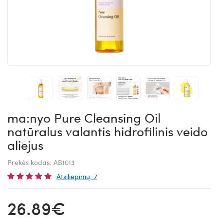
ma:nyo Pure Cleansing Oil
natūralus valantis hidrofilinis veido
aliejus
Prekės kodas:
AB1013
Atsiliepimų: 7
26.89€